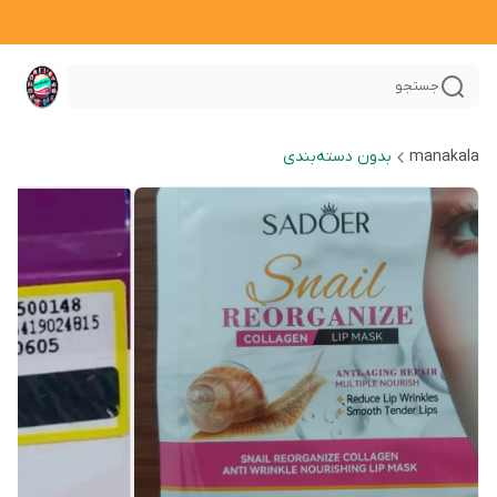
جستجو
manakala
بدون دسته‌بندی