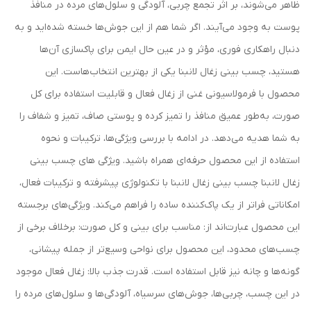
ظاهر می‌شوند، بر اثر تجمع چربی، آلودگی و سلول‌های مرده در منافذ
پوست به وجود می‌آیند. اگر شما هم از این جوش‌ها خسته شده‌اید و به
دنبال راهکاری فوری، مؤثر و در عین حال ایمن برای پاکسازی آن‌ها
هستید، چسب بینی زغال لانبنا یکی از بهترین انتخاب‌هاست. این
محصول با فرمولاسیونی غنی از زغال فعال و قابلیت استفاده برای کل
صورت، به‌طور عمیق منافذ را تمیز کرده و پوستی صاف، تمیز و شفاف را
به شما هدیه می‌دهد. در ادامه با بررسی ویژگی‌ها، ترکیبات و نحوه
استفاده از این محصول حرفه‌ای همراه باشید. ویژگی‌ های چسب بینی
زغال لانبنا چسب بینی زغال لانبنا با تکنولوژی پیشرفته و ترکیبات فعال،
امکاناتی فراتر از یک پاک‌کننده ساده را فراهم می‌کند. ویژگی‌های برجسته
این محصول عبارت‌اند از: مناسب برای بینی و کل صورت: برخلاف برخی از
چسب‌های محدود، این محصول برای نواحی وسیع‌تر از جمله پیشانی،
گونه‌ها و چانه نیز قابل استفاده است. قدرت جذب بالا: زغال فعال موجود
در این چسب، چربی‌ها، جوش‌های سرسیاه، آلودگی‌ها و سلول‌های مرده را