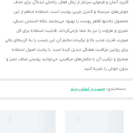
کاربرد آسان و فرمولی سرشار از زغال فعال، راه‌حلی ایده‌آل برای حذف
جوش‌های سرسیاه و کنترل چربی پوست است. استفاده منظم از این
محصول نه‌تنها ظاهر پوست را بهبود می‌بخشد بلکه احساس سبکی،
تمیزی و طراوت را نیز به شما بازمی‌گرداند. قابلیت استفاده برای کل
صورت، قدرت جذب بالا و ترکیبات ملایم آن، این چسب را به گزینه‌ای عالی
برای روتین مراقبت هفتگی تبدیل کرده است. با رعایت اصول استفاده
صحیح و ترکیب آن با مکمل‌های مراقبتی، می‌توانید پوستی صاف، تمیز و
بدون جوش را تجربه کنید
دسته‌بندی
:
چسب بر اساس برند