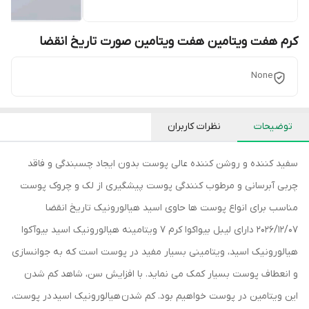
کرم هفت ویتامین هفت ویتامین صورت تاریخ انقضا
None
توضیحات
نظرات کاربران
سفید کننده و روشن کننده عالی پوست بدون ایجاد چسبندگی و فاقد
چربی آبرسانی و مرطوب کنندگی پوست پیشگیری از لک و چروک پوست
مناسب برای انواع پوست ها حاوی اسید هیالورونیک تاریخ انقضا
2026/12/07 دارای لیبل بیواکوا کرم 7 ویتامینه هیالورونیک اسید بیوآکوا
هیالورونیک اسید، ویتامینی بسیار مفید در پوست است که به جوانسازی
و انعطاف پوست بسیار کمک می نماید. با افزایش سن، شاهد کم شدن
این ویتامین در پوست خواهیم بود. کم شدن هیالورونیک اسید در پوست،