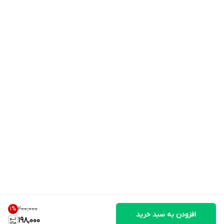
۲۰۰٬۰۰۰
1
%
افزودن به سبد خرید
198,000