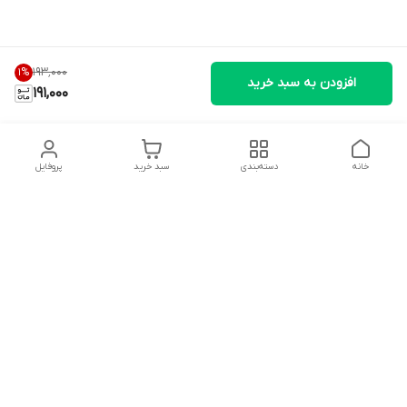
۱۹۳٬۰۰۰
1
%
افزودن به سبد خرید
191,000
خانه
دسته‌بندی
سبد خرید
پروفایل
دسترسی سریع
تماس با ما
شکایات
درباره ما
قوانین و مقررات