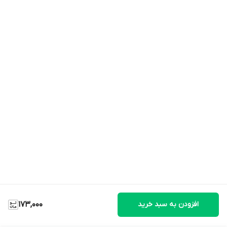
افزودن به سبد خرید
173,000