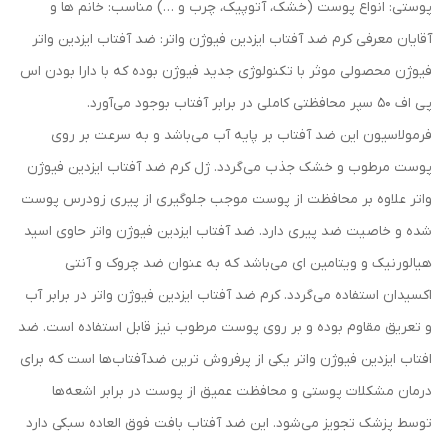
پوستی: انواع پوست (خشک، آتوپیک، چرب و …) مناسب: خانم ها و
آقایان معرفی کرم ضد آفتاب ایزدین فیوژن واتر: ضد آفتاب ایزدین واتر
فیوژن محصولی موثر با تکنولوژی جدید فیوژن بوده که با دارا بودن اس
پی اف 50 سپر محافظتی کاملی در برابر آفتاب بوجود می‌آورد.
فرمولاسیون این ضد آفتاب بر پایه آب می‌باشد و به سرعت بر روی
پوست مرطوب و خشک جذب می‌گردد. ژل کرم ضد آفتاب ایزدین فیوژن
واتر علاوه بر محافظت از پوست موجب جلوگیری از پیری زودرس پوست
شده و خاصیت ضد پیری دارد. ضد آفتاب ایزدین فیوژن واتر حاوی اسید
هیالورنیک و ویتامین ای می‌باشد که به عنوان ضد چروک و آنتی
اکسیدان استفاده می‌گردد. کرم ضد آفتاب ایزدین فیوژن واتر در برابر آب
و تعریق مقاوم بوده و بر روی پوست مرطوب نیز قابل استفاده است. ضد
افتاب ایزدین فیوژن واتر یکی از پرفروش ترین ضدآفتاب‌ها است که برای
درمان مشکلات پوستی و محافظت عمیق از پوست در برابر اشعه‌ها
توسط پزشک تجویز می‌شود. این ضد آفتاب بافت فوق العاده سبکی دارد