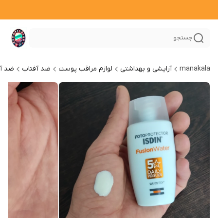
جستجو
manakala
آرایشی و بهداشتی
لوازم مراقب پوست
ضد آفتاب
ضد آف