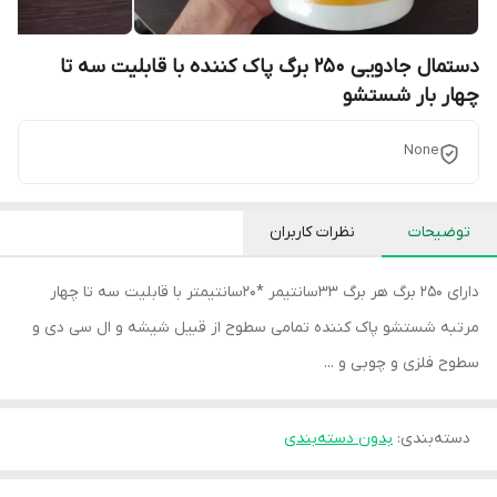
دستمال جادویی 250 برگ پاک کننده با قابلیت سه تا
چهار بار شستشو
None
توضیحات
نظرات کاربران
دارای 250 برگ هر برگ 33سانتیمر *20سانتیمتر با قابلیت سه تا چهار
مرتبه شستشو پاک کننده تمامی سطوح از قبیل شیشه و ال سی دی و
سطوح فلزی و چوبی و ...
دسته‌بندی
:
بدون دسته‌بندی