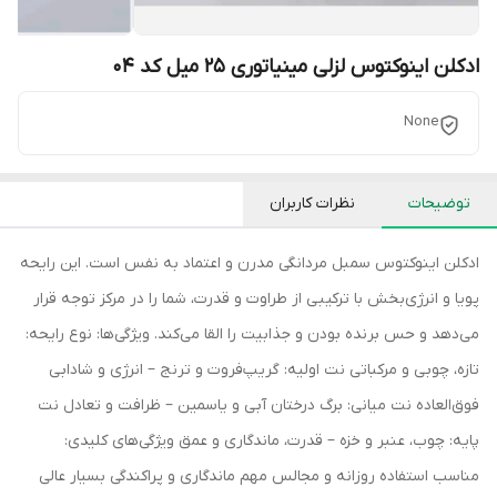
ادکلن اینوکتوس لزلی مینیاتوری 25 میل کد 04
None
توضیحات
نظرات کاربران
ادکلن اینوکتوس سمبل مردانگی مدرن و اعتماد به نفس است. این رایحه
پویا و انرژی‌بخش با ترکیبی از طراوت و قدرت، شما را در مرکز توجه قرار
می‌دهد و حس برنده بودن و جذابیت را القا می‌کند. ویژگی‌ها: نوع رایحه:
تازه، چوبی و مرکباتی نت اولیه: گریپ‌فروت و ترنج – انرژی و شادابی
فوق‌العاده نت میانی: برگ درختان آبی و یاسمین – ظرافت و تعادل نت
پایه: چوب، عنبر و خزه – قدرت، ماندگاری و عمق ویژگی‌های کلیدی:
مناسب استفاده روزانه و مجالس مهم ماندگاری و پراکندگی بسیار عالی