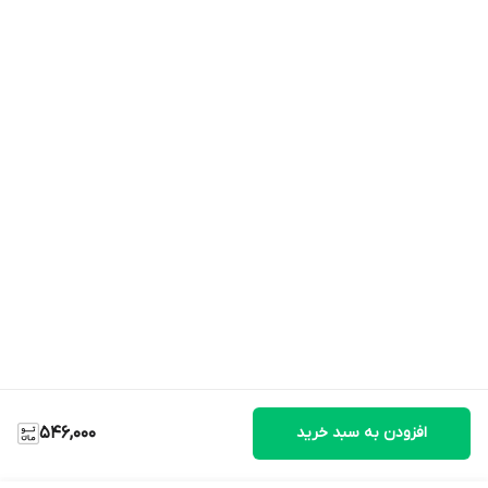
افزودن به سبد خرید
546,000