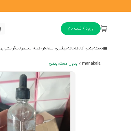
ورود / ثبت نام
دسته‌بندی کالاها
خانه
پیگیری سفارش
همه محصولات
آرایشی
به
manakala
بدون دسته‌بندی