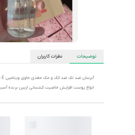
توضیحات
نظرات کاربران
انواع پوست افزایش خاصیت کشسانی ازبین برنده آسیب