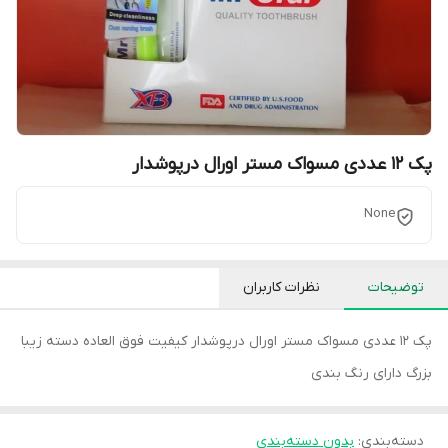
پک 12 عددی مسواک مستر اورال درپوشدار
None
توضیحات
نظرات کاربران
پک 12 عددی مسواک مستر اورال درپوشدار کیفیت فوق العاده دسته زیبا
بزرگ دارای رنگ بندی
دسته‌بندی
:
بدون دسته‌بندی