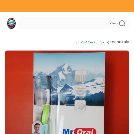
جستجو
manakala
بدون دسته‌بندی