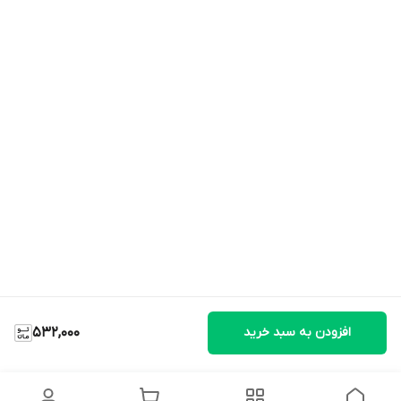
افزودن به سبد خرید
532,000