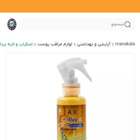
جستجو
manakala
آرایشی و بهداشتی
لوازم مراقب پوست
اسکراب و لایه بردا