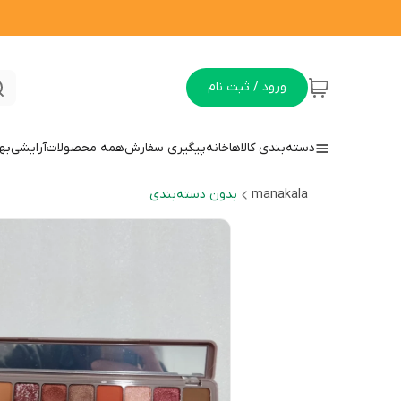
ورود / ثبت نام
دسته‌بندی کالاها
خانه
پیگیری سفارش
همه محصولات
آرایشی
به
manakala
بدون دسته‌بندی