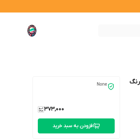
None
373,000
افزودن به سبد خرید