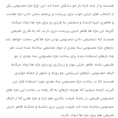
هستند و از چند لایه تار مو تشکیل شده اند. این نوع مژه مصنوعی یکی
از انتخاب های خیلی خوب برای پرپشت و پرحجم نشان دادن مژه هاست
و ظاهری خیره کننده و منحصر به فردی رو برای مژه ها ایجاد میکنه.
اگرچه این مژه ها ظاهر خیلی پرپشت تری دارند، اما به قدری طبیعی
هستند که تشخیص دادن مصنوعی بودن مژه ها کمی سخت خواهد شد.
تارهای مژه مصنوعی سه بعدی از مواد مختلفی ساخته شده است. هر
چه تارهای استفاده شده برای ساخت مژه مصنوعی سه بعدی از مو
طبیعی باشه، ظاهر خیلی بهتر و زیباتری رو برای مژه ها ایجاد میکنه.
الیاف مصنوعی، تارهای ابریشمی، مو روباه و سمور از جمله مواردی
هستند که در ساخت مژه مصنوعی سه بعدی مورد استفاده قرار می
گیرند. لازمه بدونید که هرچه تارهای به کار رفته در ساخت این مژه های
مصنوعی طبیعی تر باشه، قیمت بالاتری هم داره و مژه هایی که از الیاف
مصنوعی ساخته شده اند، قیمت پایین تری داشته و ممکنه ظاهر خیلی
طبیعی هم برای مژه ها ایجاد نکنند.