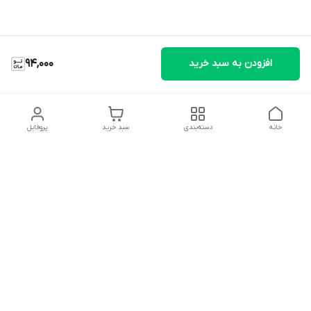
افزودن به سبد خرید
94,000
خانه
دسته‌بندی
سبد خرید
پروفایل
دسترسی سریع
تماس با ما
شکایات
درباره ما
قوانین و مقررات