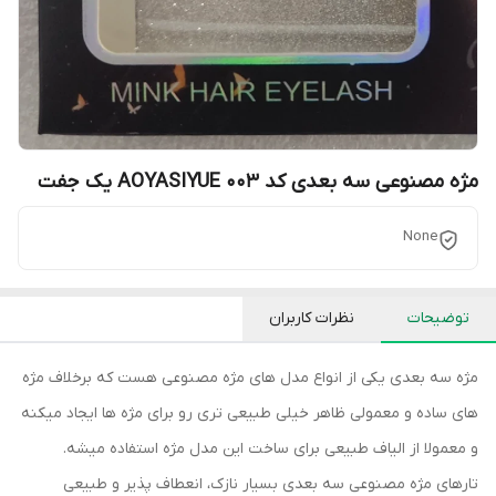
مژه مصنوعی سه بعدی کد 003 AOYASIYUE یک جفت
None
توضیحات
نظرات کاربران
مژه سه بعدی یکی از انواع مدل های مژه مصنوعی هست که برخلاف مژه
های ساده و معمولی ظاهر خیلی طبیعی تری رو برای مژه ها ایجاد میکنه
و معمولا از الیاف طبیعی برای ساخت این مدل مژه استفاده میشه.
تارهای مژه مصنوعی سه بعدی بسیار نازک، انعطاف پذیر و طبیعی