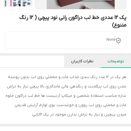
پک 12 عددی خط لب دراگون رانی نود پیچی ( 12 رنگ
متنوع)
None
توضیحات
نظرات کاربران
هر پک در 12 عدد رنگ بندی جذاب مات و مخملی روی لب بدون پوسته
شدن روی لب پیگمنت و رنگدهی عالی ماندگاری بالا پیچی نیاز به تراش
نداره مناسب استفاده شخصی و میکاپ آرتیست ها خط لب دراگون جلوه
مات و مخملی روی لب روون و خوشدست بوی لوازم آرایش قدیمی
میدن پیچین و نیاز به تراش ندارن موجود در پک 12تایی