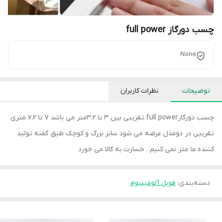
چسب دورگاز full power
None
توضیحات
نظرات کاربران
چسب دورگازfull power تقریبی بین 3 تا 3.2متر می باشد 7 تا 7.2 متری
تقریبی در دومذل عرضه می شود سایز بزرگ و کوچک طبق گفته تولید
کننده ما متر نمی کنیم . خسارت به کالا می خورد
دسته‌بندی
:
فویل آلومینیوم