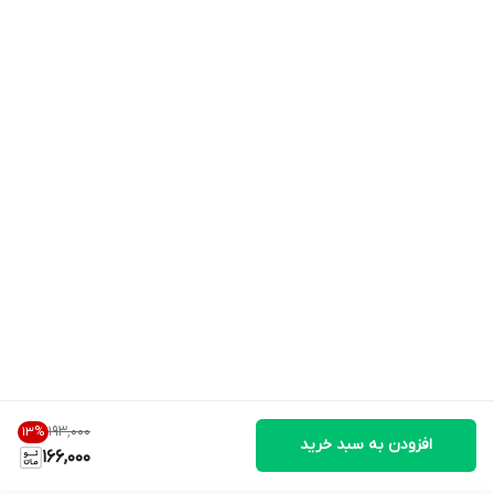
۱۹۳٬۰۰۰
13
%
افزودن به سبد خرید
166,000