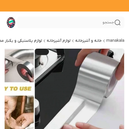
جستجو
manakala
خانه و آشپزخانه
لوازم آشپزخانه
لوازم پلاستیکی و یکبار م