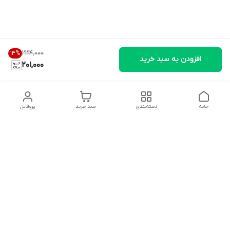
۲۳۴٬۰۰۰
14
%
افزودن به سبد خرید
201,000
خانه
دسته‌بندی
سبد خرید
پروفایل
دسترسی سریع
تماس با ما
شکایات