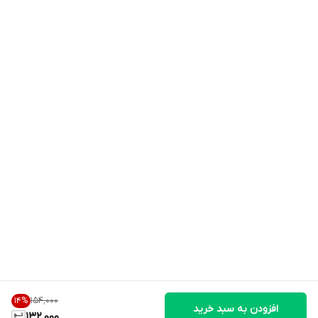
۱۵۴٬۰۰۰
14
%
افزودن به سبد خرید
132,000