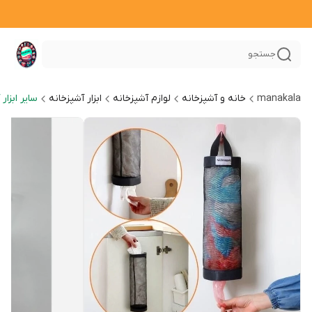
جستجو
manakala
خانه و آشپزخانه
لوازم آشپزخانه
ابزار آشپزخانه
سایر ابزار