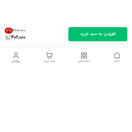
۴۶۸٬۰۰۰
14
%
افزودن به سبد خرید
402,000
خانه
دسته‌بندی
سبد خرید
پروفایل
دسترسی سریع
تماس با ما
شکایات