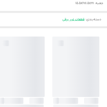
جعبه: 15.5x6x1.5cm
دسته‌بندی
:
قطعات غیر برقی