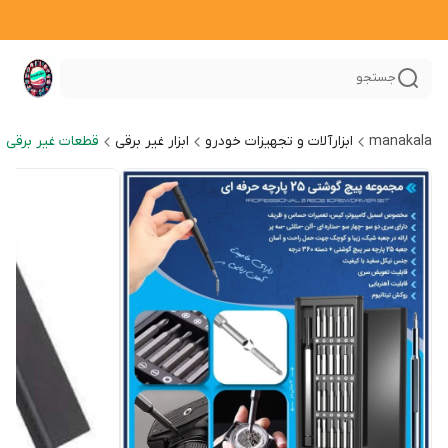
جستجو
manakala
ابزارآلات و تجهیزات خودرو
ابزار غیر برقی
قطعات غیر برقی