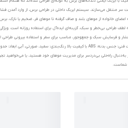
ک با ایربگ ایمنی دندانه‌های برس به گونه‌ای طراحی شده‌اند که هنگام استفاده،
ست سر منتقل می‌سازند. سیستم ایربگ داخلی در طراحی برس، از وارد آمدن فشا
 به لطف طراحی بی‌خطر و سبک، گزینه‌ای ایده‌آل برای استفاده روزانه است. ویژ
ز پلاستیک ABS مقاوم در برابر فشار و فرسایش سبک و جمع‌وجور، مناسب برای سفر و استفاده بیر
به‌دنبال راه‌حلی بی‌دردسر برای مدیریت موهای خود هستید، یا می‌خواهید تج