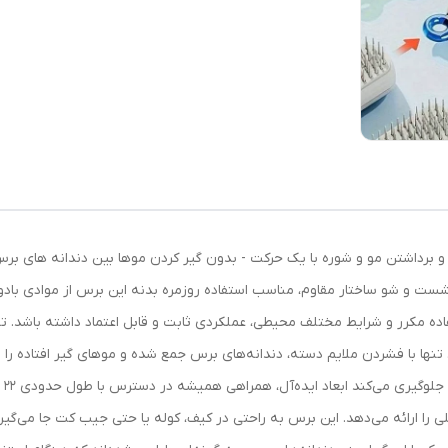
و برداشتن مو و شوره با یک حرکت - بدون گیر کردن موها بین دندانه های ب
شست و شو ساختار مقاوم، مناسب استفاده روزمره بدنه این برس از موادی بادو
یژگی باعث می‌شود KUULA در برابر استفاده مکرر و شرایط مختلف محیطی، عملکردی ثابت و قابل اعتماد 
ودکار آن است. تنها با فشردن ملایم دسته، دندانه‌های برس جمع شده و موهای گیر افتاد
ملی را ارائه می‌دهد. این برس به راحتی در کیف، کوله یا حتی جیب کت جا می‌گیرد 