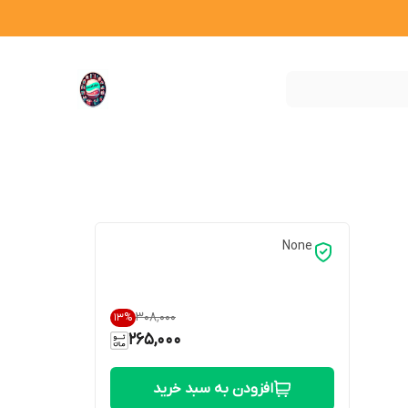
None
۳۰۸٬۰۰۰
13
%
265,000
افزودن به سبد خرید