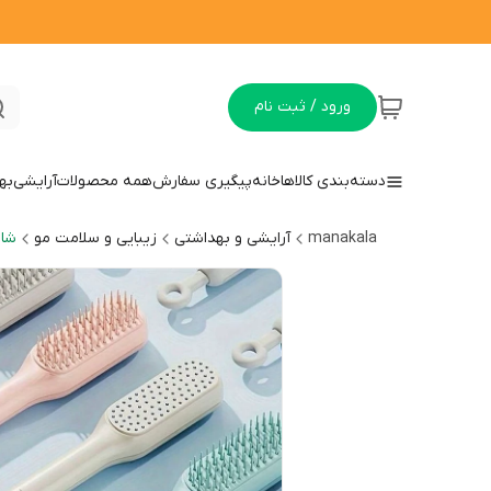
ورود / ثبت نام
دسته‌بندی کالاها
خانه
پیگیری سفارش
همه محصولات
آرایشی
به
manakala
آرایشی و بهداشتی
زیبایی و سلامت مو
شان