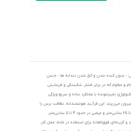
رس - بدون کنده شدن و کج شدن دندانه ها - جنس
ام و مقاوم که در برابر فشار، شکستگی و فرسایش
داشته باشد. تکنولوژی تمیزشونده با عملکرد ساده و سریع ویژگی
ه را بیرون می‌ریزند. این فرآیند هوشمندانه، نظافت برس را
به کاری ساده و بی‌دردسر تبدیل کرده و از تجمع آلودگی جلوگیری می‌کند ابعاد ایده‌آل، همراهی همیشه در دسترس با طول حدودی 22 تا 25 سانتی‌متر و عرضی در حدود 4 تا 5 سانتی‌متر،
و گزینه‌ای فوق‌العاده برای استفاده در خانه، محل کار،