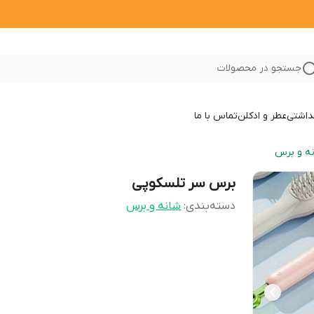
جستجو در محصولات
داشتی
عطر و ادکلن
تماس با ما
ه و برس
برس سر تلسکوپی
دسته‌بندی
:
شانه و برس