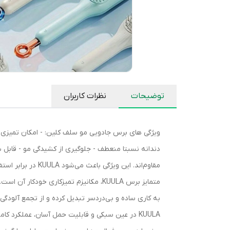
توضیحات
نظرات کاربران
ویژگی های برس جادویی مو سلف کلین: - امکان تمیزی 
دندانه نسبتا منعطف - جلوگیری از کشیدگی مو - قابل 
مقاوم‌اند. این و
متمایز برس KUULA، مکانیزم تمیزکاری خ
KUULA در عین سبکی و قابلیت حمل آسان، عملکرد کا