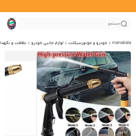
جستجو
manakala
خودرو و موتورسیکلت
لوازم جانبی خودرو
نظافت و نگهدا