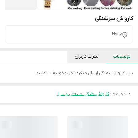
کارواش سرتفنگی
None
توضیحات
نظرات کاربران
نازل کارواش تفنگی ارسال میگردد خریدخوددقت نمایید
دسته‌بندی
:
کارواش خانگی، صنعتی و سیار