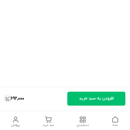
افزودن به سبد خرید
692,000
خانه
دسته‌بندی
سبد خرید
پروفایل