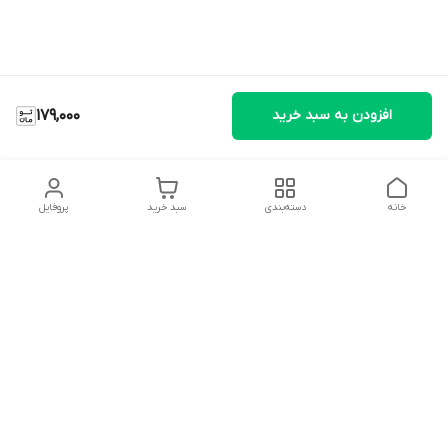
افزودن به سبد خرید
179,000
خانه
دسته‌بندی
سبد خرید
پروفایل
دسترسی سریع
تماس با ما
شکایات