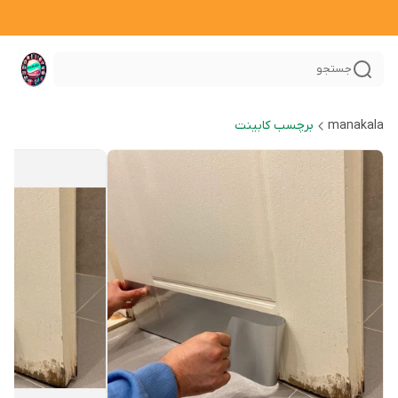
جستجو
manakala
برچسب کابینت