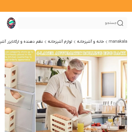
جستجو
manakala
خانه و آشپزخانه
لوازم آشپزخانه
نظم دهنده و ارگانایزر آشپ