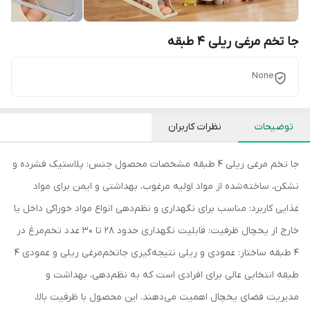
جا تخم مرغی ریلی 4 طبقه
None
توضیحات
نظرات کاربران
جا تخم مرغی ریلی 4 طبقه مشخصات محصول جنس: پلاستیک فشرده و
نشکن، ساخته‌شده از مواد اولیه مرغوب، بهداشتی و ایمن برای مواد
غذایی کاربرد: مناسب برای نگهداری و نظم‌دهی انواع مواد خوراکی داخل یا
خارج از یخچال ظرفیت: قابلیت نگهداری حدود 28 تا 30 عدد تخم‌مرغ در
4 طبقه ساختار: عمودی و ریلی نتیجه‌گیری جا‌تخم‌مرغی ریلی و عمودی 4
طبقه انتخابی عالی برای افرادی است که به نظم‌دهی، بهداشت و
مدیریت فضای یخچال اهمیت می‌دهند. این محصول با ظرفیت بالا،