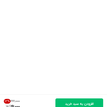
۲۲۲٬۰۰۰
13
%
افزودن به سبد خرید
191,000