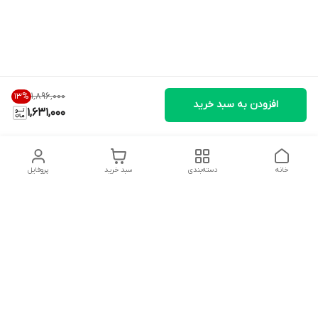
۱٬۸۹۶٬۰۰۰
13
%
افزودن به سبد خرید
1,631,000
خانه
دسته‌بندی
سبد خرید
پروفایل
دسترسی سریع