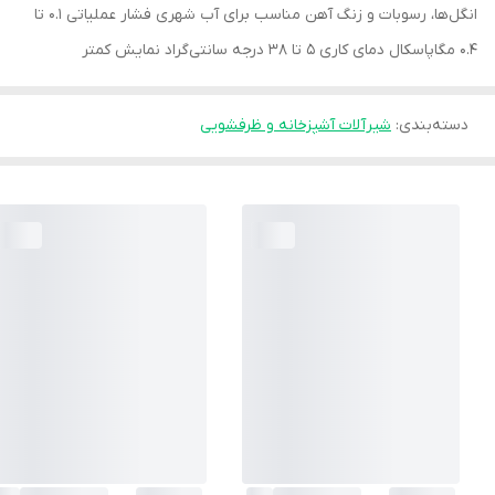
انگل‌ها، رسوبات و زنگ آهن مناسب برای آب شهری فشار عملیاتی 0.1 تا
0.4 مگاپاسکال دمای کاری 5 تا 38 درجه سانتی‌گراد نمایش کمتر
دسته‌بندی
:
شیرآلات آشپزخانه و ظرفشویی