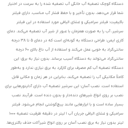
دستگاه کوچک تصفیه آب خانگی آب تصفیه شده را به سرعت در اختیار
شما قرار می‌دهد، بدون تأخیر و با حفظ فشار آب مناسب. دارای فیلتر
باکیفیت: فیلتر سرامیکی و غشای الیافی مورد استفاده در این فیلتر
سرشیر، آب را به صورت همزمان با عبور از شیر آب تصفیه می‌کند. دمای
کاری ایمن: طراحی دستگاه به گونه‌ای است که در دمای 5 تا 38 درجه
سانتی‌گراد به خوبی عمل می‌کند و استفاده از آب داغ بالای 60 درجه
سانتی‌گراد می‌تواند به دستگاه آسیب برساند. بدون نیاز به برق: این
دستگاه تصفیه آب کم مصرف برای کارکرد به برق نیازی ندارد و به‌طور
کاملاً مکانیکی آب را تصفیه می‌کند، بنابراین در هر زمان و مکانی قابل
استفاده است. نصب آسان: این سرشیر تصفیه آب دارای آداپتورهایی برای
نصب بر روی انواع شیرهای دنده‌دار و بدون دنده است. فرآیند نصب
بسیار ساده است و با ابزارهایی مانند پیچ‌گوشتی انجام می‌شود. فیلتر
سرامیکی و غشای الیافی جریان آب 1 لیتر در دقیقه ظرفیت تصفیه 1000
لیتر بدون نیاز به برق نصب آسان بر روی انواع شیرآلات حذف باکتری‌ها،