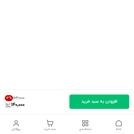
۱۶۳٬۰۰۰
14
%
افزودن به سبد خرید
140,000
خانه
دسته‌بندی
سبد خرید
پروفایل