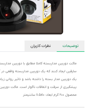
توضیحات
نظرات کاربران
ماکت دوربین مداربسته کاملا مطابق با دوربین مدارب
سارقین ایجاد کنند که یک دوربین مداربسته واقعی در
یک دوربین مدار بسته را داشته باشد و تاثیر روانی زی
محصول 200 گرم ابعاد: 11.5x10 سانتیمتر