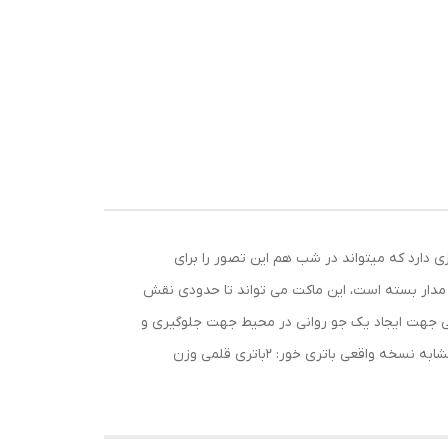
دارد که میتواند در شب هم این تصور را برای
 مدار بسته است، این ماکت می تواند تا حدودی نقش
اسبی جهت ایجاد یک جو روانی در محیط جهت جلوگیری و
پیشگیری از سرقت و اتفاقات ناگوار است. ماکت دوربین مدار بسته Activation Light اقلام همراه شامل پیچ و رول پلاک نصب کاملا مشابه نسخه واقعی باتری خور: 2باتری قلمی وزن