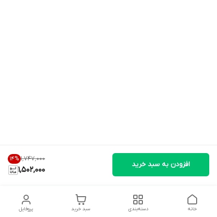
۱٬۷۴۷٬۰۰۰
14
%
افزودن به سبد خرید
1,502,000
خانه
دسته‌بندی
سبد خرید
پروفایل