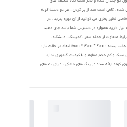
ل دو چندان شده و قادر است نگاه سلیقه های
شده ، کافی است بعد از پر کردن ، هر دو دسته کوله
صی نظیر بطری می توانید از آن بهره ببرید . در
 نیاز دارید همواره در دسترس شما باشد جای دهید .
رایط متفاوت از جمله سفر ، کمپینگ ، دانشگاه ،
مدرسه و بسیاری از فعالیت های روزمره خود استفاده کنید . ویژگی های کوله پشتی جمع شونده : طراحی نوین ، زیبا و کاربردی ابعاد در حالت بسته : 15cm * 14cm * 4cm ابعاد در حالت باز :
ی آسان سبک و کم حجم مقاوم و با کیفیت گلدوزی ندارد
ی کوله ارائه شده در رنگ های مشکی ، دارای بندهای