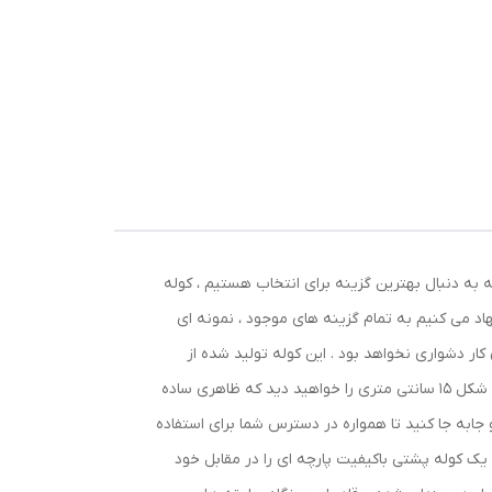
به دنبال بهترین گزینه برای انتخاب هستیم ، کوله
هاد می کنیم به تمام گزینه های موجود ، نمونه ای
 کار دشواری نخواهد بود . این کوله تولید شده از
جنس پارچه آکسفورد ، دارای کیفیت و مقاومت بسیار خوب می باشد . در نگاه اول به محصول ، تنها یک بسته پارچه ای تقریباً مربعی شکل 15 سانتی متری را خواهید دید که ظاهری ساده
 جابه جا کنید تا همواره در دسترس شما برای استفاده
 ، یک کوله پشتی باکیفیت پارچه ای را در مقابل خود