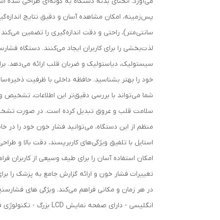
سانتی‌متر)، راحتی و دقت اندازه‌گیری را تضمین می‌کند
لذت‌بخشی را برای کاربران ایجاد می‌کنند. دستگاه فشار
سیستولیک، دیاستولیک و ضربان قلب ارائه می‌دهد. برا
شما می‌تواند با بررسی دقیق‌تر این اطلاعات، تشخیص و
سلامت قلب و عروق تبدیل کرده است. در صورت تشخیص آ
منظم از این دستگاه، می‌توانید فشار خون خود را در خ
استایل با تلفیق ویژگی‌های کاربرپسند، دقت بالا و طراح
امکان استفاده آسان را برای طیف وسیعی از کاربران فراهم
تغییرات فشار خون و ارائه گزارش جامع به پزشک را برای 
انگلیسی - دارای صفحه نمایش LCD بزرگ - تکنولوژی فشارسنج: دیجیتال - حافظه برای 99 اندازه گیری - نشانگر سطح فشار خون - نوع فشار سنج: بازویی