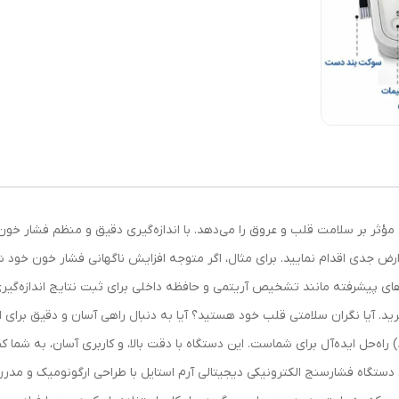
ل مؤثر بر سلامت قلب و عروق را می‌دهد. با اندازه‌گیری دقیق و منظم فشار خ
رض جدی اقدام نمایید. برای مثال، اگر متوجه افزایش ناگهانی فشار خون خود ش
های پیشرفته مانند تشخیص آریتمی و حافظه داخلی برای ثبت نتایج اندازه‌گیری‌
رید. آیا نگران سلامتی قلب خود هستید؟ آیا به دنبال راهی آسان و دقیق برای 
فشارسنج الکترونیکی دیجیتالی آرم استایل (Arm Style) راه‌حل ایده‌آل برای شماست. این دستگاه با دقت بالا، و 
ستگاه فشارسنج الکترونیکی دیجیتالی آرم استایل با طراحی ارگونومیک و مدرن 