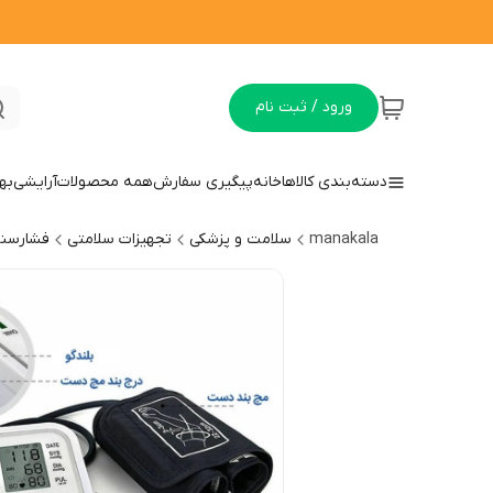
ورود / ثبت نام
دسته‌بندی کالاها
خانه
پیگیری سفارش
همه محصولات
آرایشی
به
manakala
سلامت و پزشکی
تجهیزات سلامتی
فشارسن