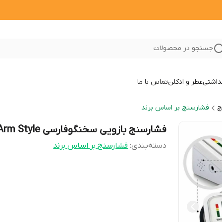
جستجو در محصولات
داشتی
عطر و ادکلن
تماس با ما
ج
فشارسنج بر اساس برند
فشارسنج بازویی سخنگوفارسی Arm Style
دسته‌بندی
:
فشارسنج بر اساس برند