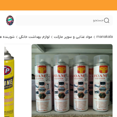
جستجو
manakala
مواد غذایی و سوپر مارکت
لوازم بهداشت خانگی
شوینده ها