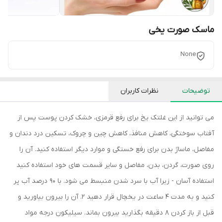
ماسک صورت یخی
None
توضیحات
نظرات کاربران
می توانید از این غلتک یخ برای رفع قرمزی، خشک کردن پوست پس از
آفتاب سوختگی، کاهش منافذ، کاهش چین و چروک، تسکین درد دندان و
مفاصل، ماساژ بدن برای رفع خستگی و موارد دیگر استفاده کنید. آن را
روی صورت، گردن، بدن، مفاصل و سایر قسمت های خود استفاده کنید
استفاده آسان - زیرا آب با سرد شدن منبسط می شود. با 90 درصد آب پر
کنید و به مدت 4 ساعت در یخچال قرار دهید 2. آن را بیرون بیاورید و
قبل از باز کردن 8 دقیقه بگذارید بیرون بماند. سیلیکون درجه مواد