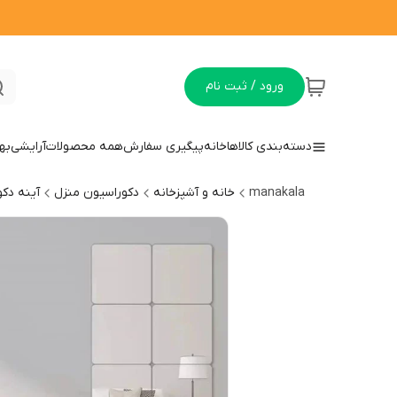
ورود / ثبت نام
دسته‌بندی کالاها
خانه
پیگیری سفارش
همه محصولات
آرایشی
به
manakala
خانه و آشپزخانه
دکوراسیون منزل
آینه دکو