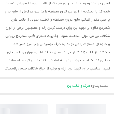
اصلی دو عدد وجود دارد . بر روی هر یک از قالب مهره ها سوراخی تعبیه
شده که با استفاده از آنها می توان محفظه را به صورت کامل از مایع پر و
یا حتی مقدار اضافی مایع درون محفظه را تخلیه نمود . از قالب طرح
شطرنج علاوه بر تهیه یخ برای درست کردن ژله و همچنین برخی از انواع
شکلات نیز می توان استفاده نمود . جذابیت ظاهری قالب شطرنج زیبایی
و جلوه ای متفاوت را می تواند به ظرف نوشیدنی و یا سرو دسر شما
ببخشد . از قالب ژله شطرنجی در منزل ، کافه ها ، رستوران و یا هر جای
دیگری که بخواهید ذوق خود را به نمایش بگذارید می توانید استفاده
کنید . مناسب برای: تهیه یخ ، ژله و برخی از انواع شکلات جنس:پلاستیک
دسته‌بندی
:
ظرف و قالب یخ