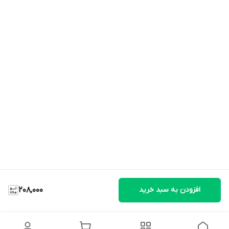
افزودن به سبد خرید
208,000