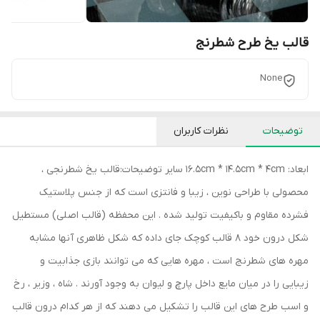
قالب یخ طرح شطرنج
None
توضیحات
نظرات کاربران
ابعاد: 16.5cm * 14.5cm * 4cm سایر توضیحات:قالب یخ شطرنجی ،
محصولی با طراحی نوین ، زیبا و فانتزی است که از جنس پلاستیک
فشرده مقاوم و باکیفیت تولید شده . این محفظه (قالب اصلی) مستطیل
شکل درون خود 8 قالب کوچک جای داده که شکل ظاهری آنها مشابه
مهره های شطرنج است ، مهره هایی که می توانند بازی جذابیت و
زیبایی را در میان مایع داخل پارچ و لیوان به وجود آورند . شاه ، وزیر ، رخ
و اسب طرح های این قالب را تشکیل می دهند که از هر کدام درون قالب