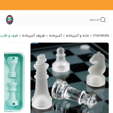
جستجو
manakala
خانه و آشپزخانه
آشپزخانه
ظروف آشپزخانه
ظرف و قالب 