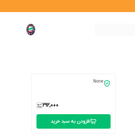
None
292,000
افزودن به سبد خرید