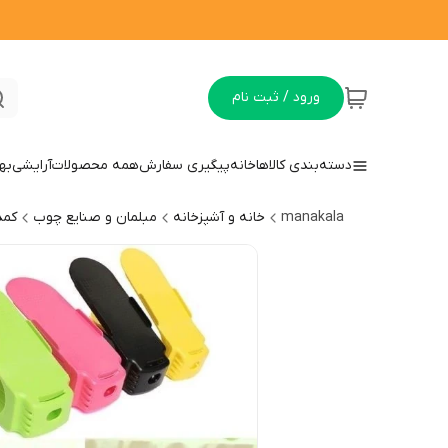
ورود / ثبت نام
دسته‌بندی کالاها
خانه
پیگیری سفارش
همه محصولات
آرایشی
به
manakala
خانه و آشپزخانه
مبلمان و صنایع چوب
کمد