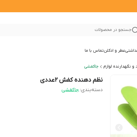
جستجو در محصولات
داشتی
عطر و ادکلن
تماس با ما
 و نگهدارنده لوازم
جاکفشی
نظم دهنده کفش 2عددی
دسته‌بندی
:
جاکفشی