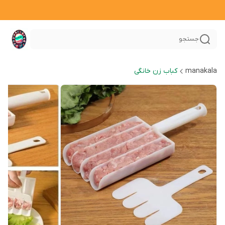
جستجو
manakala
کباب زن خانگی