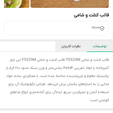
قالب کتلت و شامی
None
توضیحات
نظرات کاربران
قالب کتلت و شامی YSSZAM قالب کتلت و شامی YSSZAM این ابزار
آشپزخانه با ابعاد تقریبی 16x8x4 سانتی‌متر و وزن سبک حدود 200 گرم از
پلاستیک مقاوم و غیرچسبنده ساخته شده است. با عملکردی ساده، مواد
غذایی را به اندازه‌های یکسان برش می‌دهد. طراحی ارگونومیک آن برای
استفاده آسان و تمیزکردن سریع، ایده‌آل برای آماده‌سازی انواع غذاهای
گوشتی است.