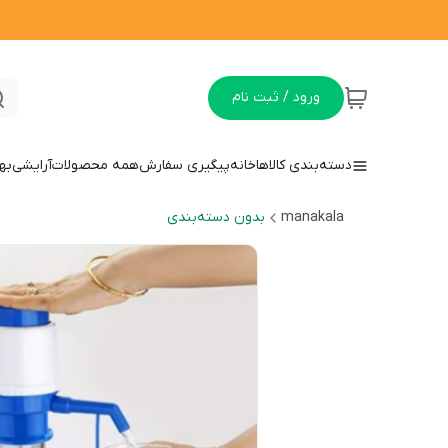
ورود / ثبت نام
دسته‌بندی کالاها
خانه
پیگیری سفارش
همه محصولات
آرایشی
به
manakala
بدون دسته‌بندی