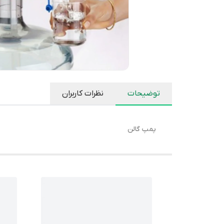
توضیحات
نظرات کاربران
پمپ گالن