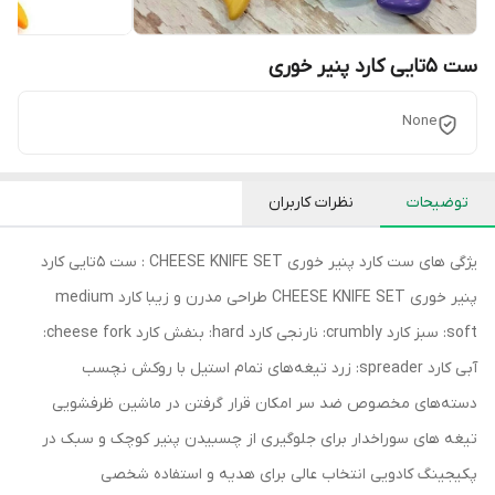
ست 5تایی کارد پنیر خوری
None
توضیحات
نظرات کاربران
یژگی های ست کارد پنیر خوری CHEESE KNIFE SET : ست 5تایی کارد
پنیر خوری CHEESE KNIFE SET طراحی مدرن و زیبا کارد medium
soft: سبز کارد crumbly: نارنجی کارد hard: بنفش کارد cheese fork:
آبی کارد spreader: زرد تیغه‌های تمام استیل با روکش نچسب
دسته‌های مخصوص ضد سر امکان قرار گرفتن در ماشین ظرفشویی
تیغه های سوراخدار برای جلوگیری از چسبیدن پنیر کوچک و سبک در
پکیجینگ کادویی انتخاب عالی برای هدیه و استفاده شخصی