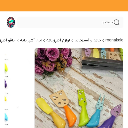
جستجو
manakala
خانه و آشپزخانه
لوازم آشپزخانه
ابزار آشپزخانه
چاقو آشپز