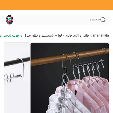
جستجو
manakala
خانه و آشپزخانه
لوازم شستشو و نظم منزل
چوب لباسی و 