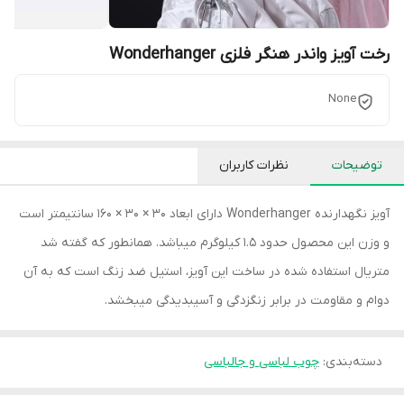
رخت آویز واندر هنگر فلزی Wonderhanger
None
توضیحات
نظرات کاربران
آویز نگهدارنده Wonderhanger دارای ابعاد 30 × 30 × 160 سانتیمتر است
و وزن این محصول حدود 1.5 کیلوگرم میباشد. همانطور که گفته شد
متریال استفاده شده در ساخت این آویز، استیل ضد زنگ است که به آن
دوام و مقاومت در برابر زنگزدگی و آسیبدیدگی میبخشد.
دسته‌بندی
:
چوب لباسی و جالباسی