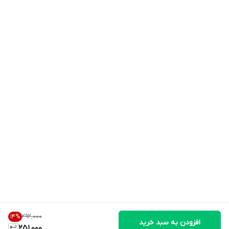
۲۹۲٬۰۰۰
14
%
افزودن به سبد خرید
251,000