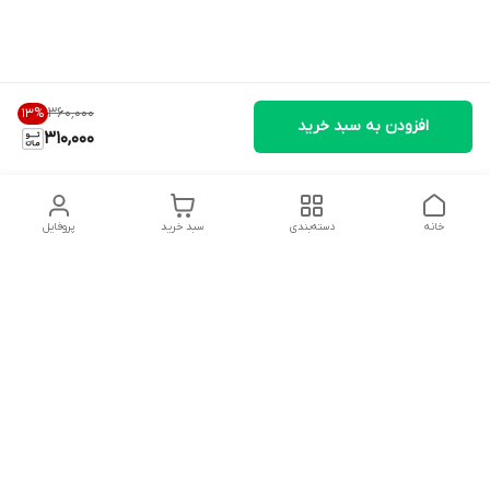
۳۶۰٬۰۰۰
13
%
افزودن به سبد خرید
310,000
خانه
دسته‌بندی
سبد خرید
پروفایل
دسترسی سریع
تماس با ما
شکایات