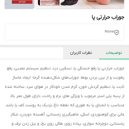
جوراب حرارتی پا
None
توضیحات
نظرات کاربران
جوراب حرارتی پا رفع خستگی پا، تسکین درد، تنظیم سیستم عصبی، رفع
رطوبت و از بین بردن بوها. جوراب‌های شکل‌دهنده گرما- ایجاد ماساژ
ثابت پا، تنظیم گردش خون، گرم شدن خودکار در هوای سرد. ساخته شده
از پنبه پلی استر مرغوب با ویژگی های نرم و راحت، دارای طول عمر بالا.
متناسب با انحنای پا به طوری که نقطه داغ نزدیک به پوست کف پا باشد.
عالی برای کوهنوردی، اسکی، ماهیگیری زمستانی، آهسته دویدن، شکار
زمستانی، دوچرخه سواری، پیاده روی، هاکی روی یخ، و بیل زدن برف و