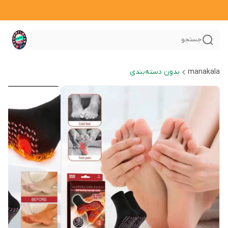
جستجو
manakala
بدون دسته‌بندی