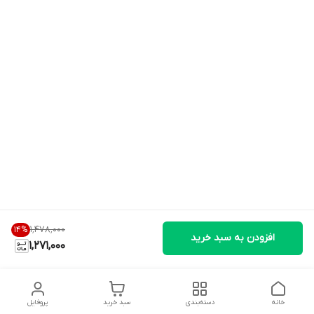
۱٬۴۷۸٬۰۰۰
14
%
افزودن به سبد خرید
1,271,000
خانه
دسته‌بندی
سبد خرید
پروفایل