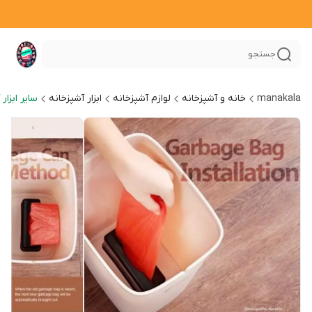
جستجو
manakala
خانه و آشپزخانه
لوازم آشپزخانه
ابزار آشپزخانه
سایر ابزار