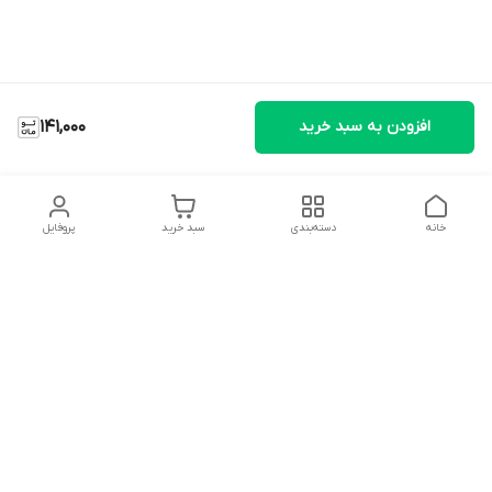
افزودن به سبد خرید
141,000
خانه
دسته‌بندی
سبد خرید
پروفایل
دسترسی سریع
تماس با ما
شکایات