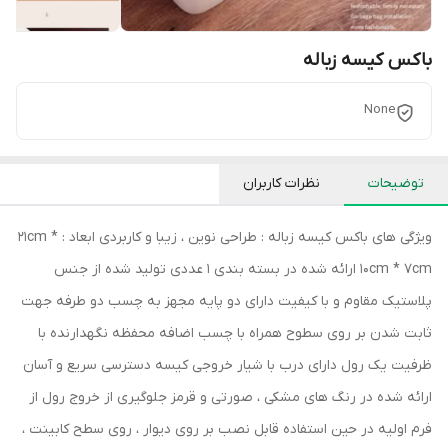
باکس کیسه زباله
None
توضیحات
نظرات کاربران
ویژگی های باکس کیسه زباله : طراحی نوین ، زیبا و کاربردی ابعاد : 21cm *
10cm * 7cm ارائه شده در بسته بندی 1 عددی تولید شده از جنس
پلاستیک مقاوم و با کیفیت دارای دو پایه مجهز به چسب دو طرفه جهت
ثابت شدن بر روی سطوح همراه با چسب اضافه محفظه نگهدارنده با
ظرفیت یک رول دارای درب با شیار خروجی کیسه دسترسی سریع و آسان
ارائه شده در رنگ های مشکی ، صورتی و قرمز جلوگیری از خروج رول از
فرم اولیه در حین استفاده قابل نصب بر روی دیوار ، روی سطح کابینت ،