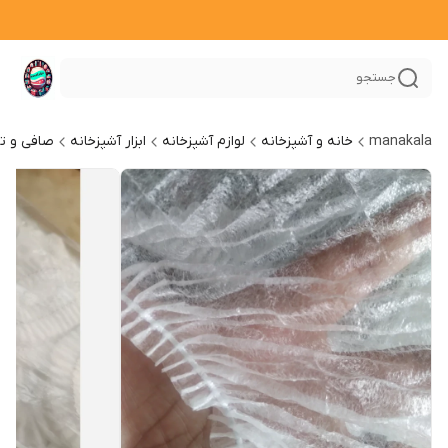
جستجو
manakala
خانه و آشپزخانه
لوازم آشپزخانه
ابزار آشپزخانه
صافی و تف