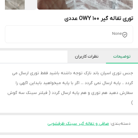
توری تفاله گیر OWY 100 عددی
None
توضیحات
نظرات کاربران
جنس توری اسپان باند نازک توجه داشته باشید فقط توری ارسال می
گردد .. پایه ارسال نمی گردد ... اگر با پایه میخواهید بایداین اگهی را
سفارش دهید هم توری و هم پایه ارسال گردد ( فیلتر سینک سه گوش
)
دسته‌بندی
:
صافی و تفاله گیر سینک ظرفشویی