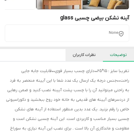
آینه نشکن بیضی چسبی glass
None
توضیحات
نظرات کاربران
تقریبا سایز : 15*25••دارای چسب بسیار قوی••قابلیت جابه جایی
راحت••جنس درجه یک ارسال یک عدد شما با این آیینه منحصر به فرد
به راحتی میتوانید آن را با چسب پشت آیینه نصب کنید و ضمن رهایی
از دردسرهای آیینه های قدیمی به خانه خود روح ببخشید و دکوراسیونی
خاص را رقم بزنید. یک عدد بدین منظور استفاده از آینه های نشکن
چسبی بسیار مناسب و کاربردی است. این آینه چسبی نشکن است و
مقاومت و ماندگاری آن بالا است . برای نصب این آینه نیازی به سوراخ