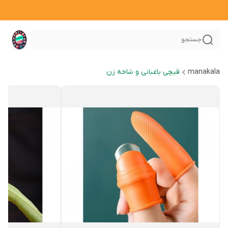
جستجو
manakala
قیچی باغبانی و شاخه زن