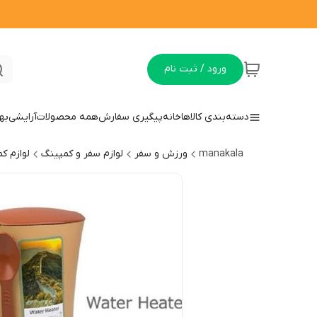
ورود / ثبت نام
دسته‌بندی کالاها
خانه
پیگیری سفارش
همه محصولات
آرایشی
به
manakala
ورزش و سفر
لوازم سفر و کمپینگ
لوازم ک