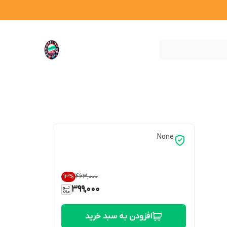
None
۴۶۳٬۰۰۰
13
%
399,000
افزودن به سبد خرید