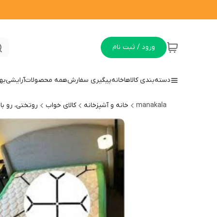
ورود / ثبت نام
دسته‌بندی کالاها
خانه
پیگیری سفارش
همه محصولات
آرایشی
به
manakala
خانه و آشپزخانه
کالای خواب
روتختی، رو ب