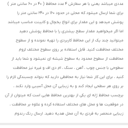
عددی میباشد یعنی با هر سفارش 4 عدد محافظ ( 40 در 60 سانتی متر )
برای شما ارسال میشود که محلی در حدود 160 در 240 سانتی متر را
پوشش میدهد و این مقدار برای انواع یخچال و کابینت مناسب میباشد
اما اگر میخواهید مقدار سطح بیشتری را با محافظ پوشش دهید
میتوانید چند پک از این محافظ کاربردی را تهیه نمونده و از سطوح
مختلف محافظت کنید. قابل استفاده بر روی سطوح مختلف لزوم
محافظت از سطوح محدود به سطوح شیشه ای نمیشود و شما باید از
سطوحی با جنس چوب ، آهن ، سنگ ، ام دی اف و غیره نیز محافظت
کنید ، برای این کار شما نیاز به محافظی دارید که بتواند چسبندگی لازم را
بر روی هر سطحی ایجاد کند و به زیبایی آن محل آسیبی وارد نکند ،
برچسب محافظ ژله ای یکی از بهترین محافظ هایی است که میتوان از آن
در موقعیت ها و محل های مختلف استفاده کرده و علاوه بر محافظت ،
زیبایی منحصر به فردی به آن محل هدیه دهید. ارسال رنگ رندوم